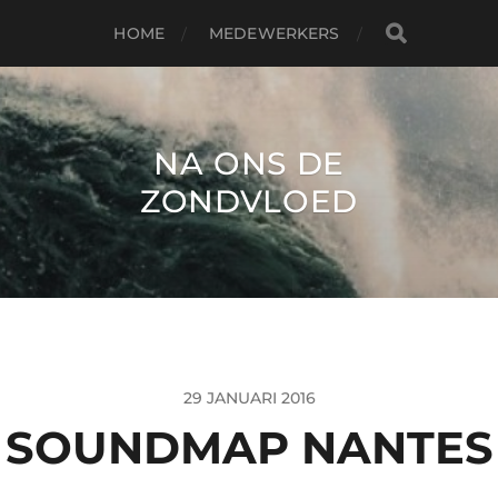
HOME
MEDEWERKERS
NA ONS DE
ZONDVLOED
29 JANUARI 2016
SOUNDMAP NANTES