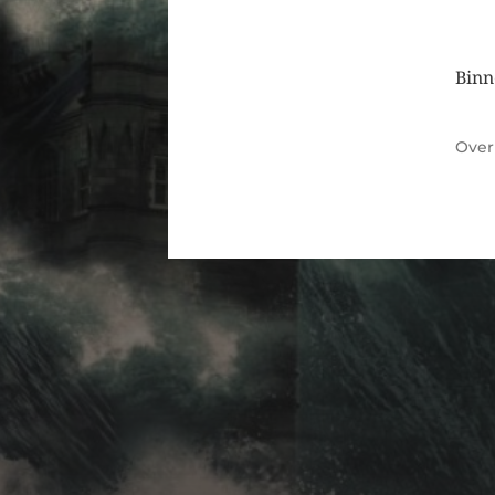
Binn
Ove